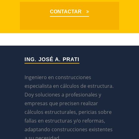
CONTACTAR
ING. JOSÉ A. PRATI
Ingeniero en construcciones
especialista en cálculos de estructura.
Doy soluciones a profesionales y
empresas que precisen realizar
cálculos estructurales, pericias sobre
fallas en estructuras y/o reformas,
adaptando construcciones existentes
a su necesidad.