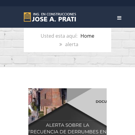
ETIQUETA:
ALERTA
Home
alerta