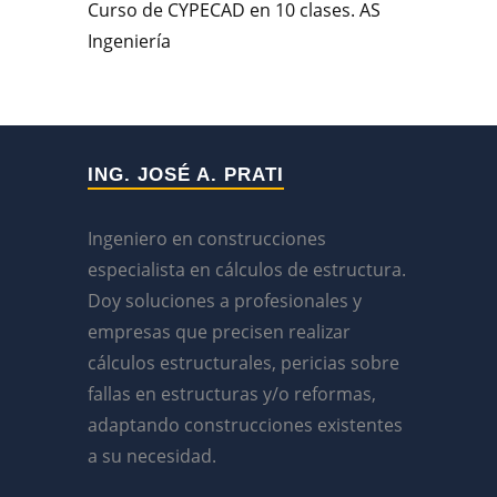
Curso de CYPECAD en 10 clases. AS
Ingeniería
ING. JOSÉ A. PRATI
Ingeniero en construcciones
especialista en cálculos de estructura.
Doy soluciones a profesionales y
empresas que precisen realizar
cálculos estructurales, pericias sobre
fallas en estructuras y/o reformas,
adaptando construcciones existentes
a su necesidad.