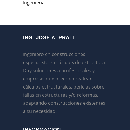
Ingeniería
ING. JOSÉ A. PRATI
Ingeniero en construcciones
especialista en cálculos de estructura.
Doy soluciones a profesionales y
empresas que precisen realizar
cálculos estructurales, pericias sobre
fallas en estructuras y/o reformas,
adaptando construcciones existentes
a su necesidad.
INFORMACIÓN