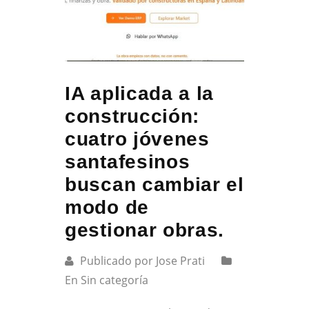
IA aplicada a la
construcción:
cuatro jóvenes
santafesinos
buscan cambiar el
modo de
gestionar obras.
Publicado por Jose Prati
En Sin categoría