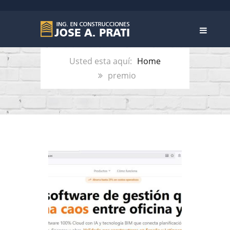
ETIQUETA:
PREMIO
Home
premio