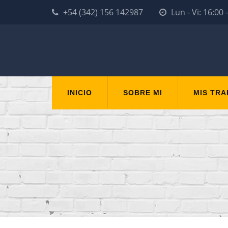
+54 (342) 156 142987
Lun - Vi: 16:
INICIO
SOBRE MI
MIS TR