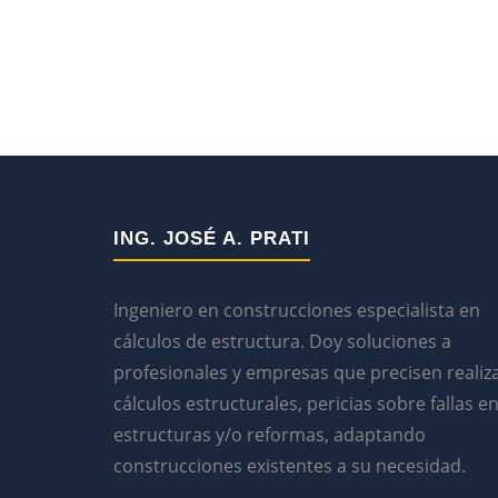
ING. JOSÉ A. PRATI
Ingeniero en construcciones especialista en
cálculos de estructura. Doy soluciones a
profesionales y empresas que precisen realiz
cálculos estructurales, pericias sobre fallas e
estructuras y/o reformas, adaptando
construcciones existentes a su necesidad.