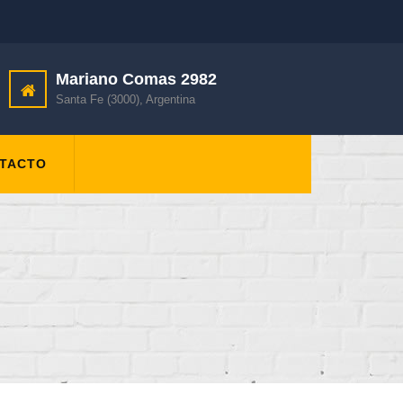
Mariano Comas 2982
Santa Fe (3000), Argentina
TACTO