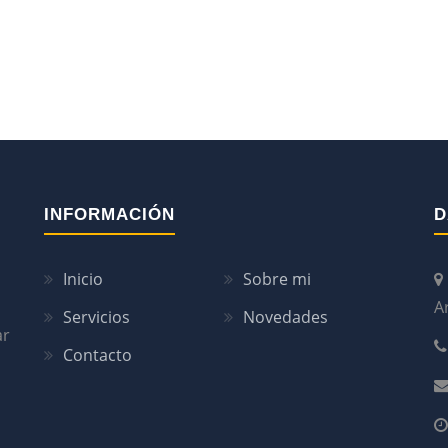
INFORMACIÓN
D
Inicio
Sobre mi
A
Servicios
Novedades
ar
Contacto
n