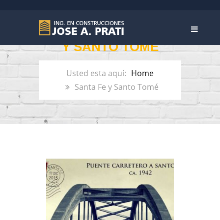
ETIQUETA:
SANTA FE
Y SANTO TOMÉ
Home
Santa Fe y Santo Tomé