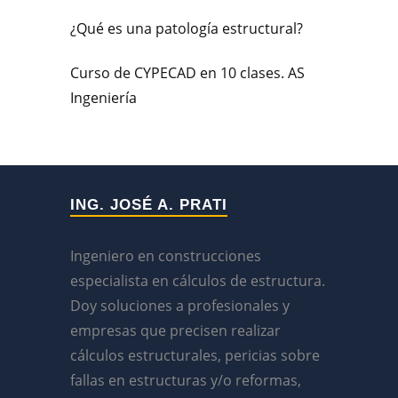
¿Qué es una patología estructural?
Curso de CYPECAD en 10 clases. AS
Ingeniería
ING. JOSÉ A. PRATI
Ingeniero en construcciones
especialista en cálculos de estructura.
Doy soluciones a profesionales y
empresas que precisen realizar
cálculos estructurales, pericias sobre
fallas en estructuras y/o reformas,